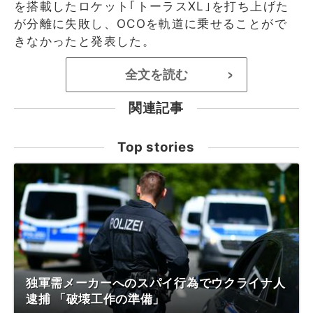
を搭載したロケット｢トーラスXL｣を打ち上げた
が分離に失敗し、OCOを軌道に乗せることがで
きなかったと発表した。
全文を読む
>
関連記事
Top stories
独軍需メーカーへのスパイ行為でウクライナ人
逮捕 「破壊工作の準備」