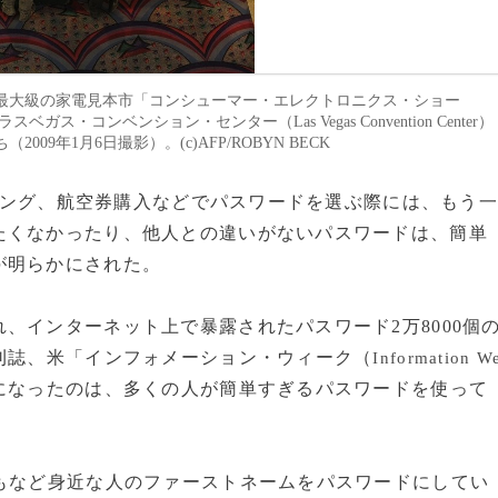
で、世界最大級の家電見本市「コンシューマー・エレクトロニクス・ショー
場のラスベガス・コンベンション・センター（Las Vegas Convention Center）
年1月6日撮影）。(c)AFP/ROBYN BECK
ンキング、航空券購入などでパスワードを選ぶ際には、もう
たくなかったり、他人との違いがないパスワードは、簡単
が明らかにされた。
インターネット上で暴露されたパスワード2万8000個
刊誌、米「インフォメーション・ウィーク（
Information W
になったのは、多くの人が簡単すぎるパスワードを使って
もなど身近な人のファーストネームをパスワードにしてい