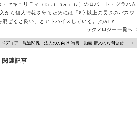
タ・セキュリティ（
）のロバート・グラハム
Errata Security
入から個人情報を守るためには「8字以上の長さのパスワ
混ぜると良い」とアドバイスしている。(c)AFP
テクノロジー 一覧へ
メディア・報道関係・法人の方向け 写真・動画 購入のお問合せ
>
関連記事