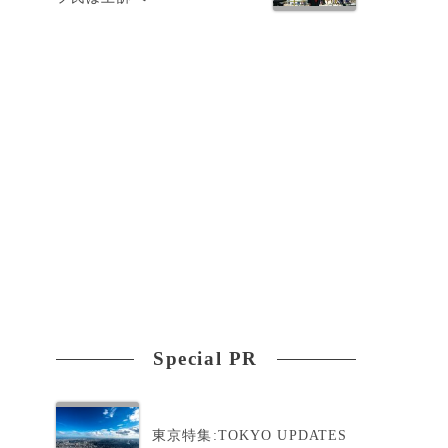
イ
ト
Special PR
東京特集:TOKYO UPDATES