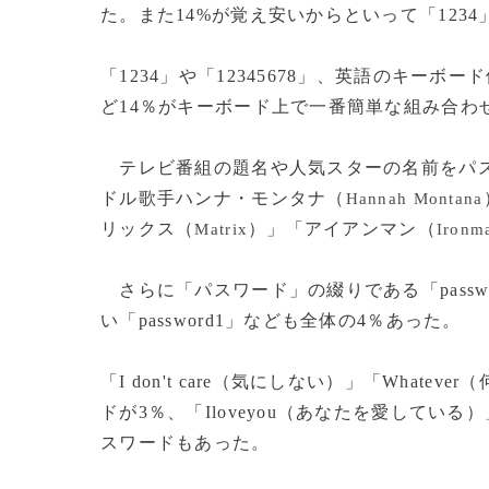
た。また14%が覚え安いからといって「1234
「1234」や「12345678」、英語のキーボ
ど14％がキーボード上で一番簡単な組み合わ
テレビ番組の題名や人気スターの名前をパス
ドル歌手ハンナ・モンタナ（
Hannah Montana
リックス（
）」「アイアンマン（
Matrix
Ironm
さらに「パスワード」の綴りである「pass
い「password1」なども全体の4％あった。
「I don't care（気にしない）」「What
ドが3％、「Iloveyou（あなたを愛している
スワードもあった。