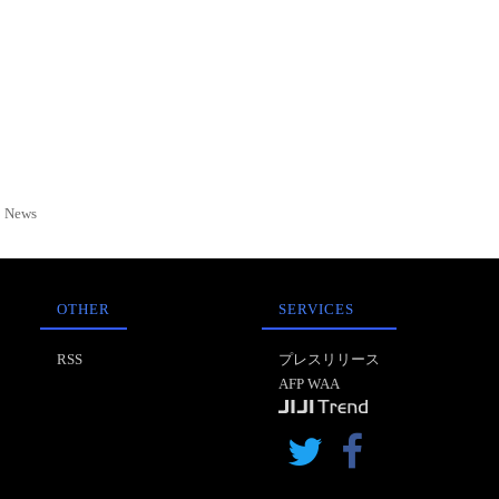
News
OTHER
SERVICES
RSS
プレスリリース
AFP WAA