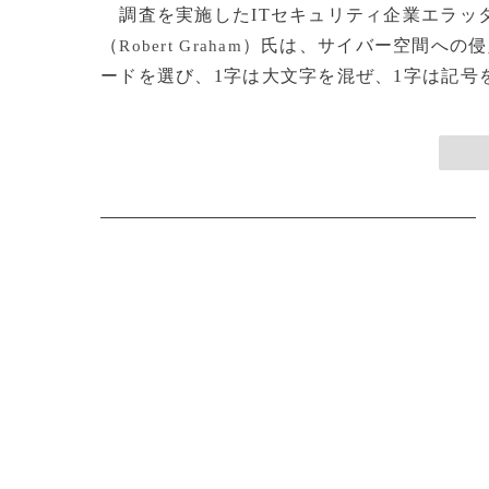
調査を実施したITセキュリティ企業エラッ
（
）氏は、サイバー空間への侵
Robert Graham
ードを選び、1字は大文字を混ぜ、1字は記号を