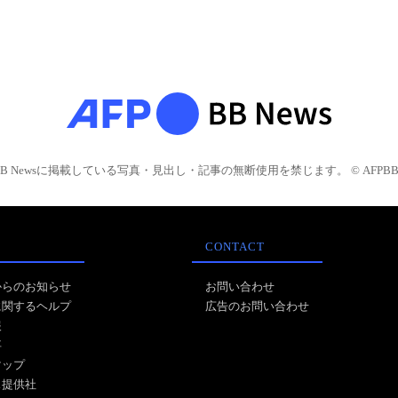
BB Newsに掲載している写真・見出し・記事の無断使用を禁じます。 © AFPBB 
CONTACT
からのお知らせ
お問い合わせ
に関するヘルプ
広告のお問い合わせ
報
事
マップ
ス提供社