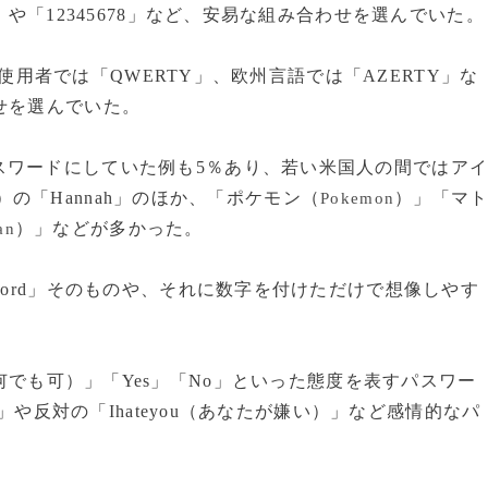
」や「12345678」など、安易な組み合わせを選んでいた。
ード使用者では「QWERTY」、欧州言語では「AZERTY」な
せを選んでいた。
ワードにしていた例も5％あり、若い米国人の間ではア
）の「Hannah」のほか、「ポケモン（
）」「マ
Pokemon
）」などが多かった。
an
word」そのものや、それに数字を付けただけで想像しやす
ever（何でも可）」「Yes」「No」といった態度を表すパスワー
）」や反対の「Ihateyou（あなたが嫌い）」など感情的なパ