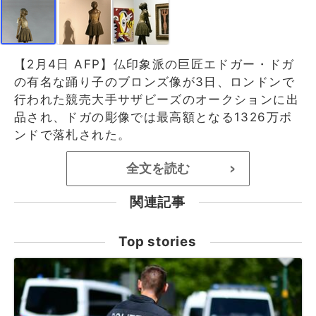
【2月4日 AFP】仏印象派の巨匠エドガー・ドガ
の有名な踊り子のブロンズ像が3日、ロンドンで
行われた競売大手サザビーズのオークションに出
品され、ドガの彫像では最高額となる1326万ポ
ンドで落札された。
全文を読む
>
関連記事
Top stories