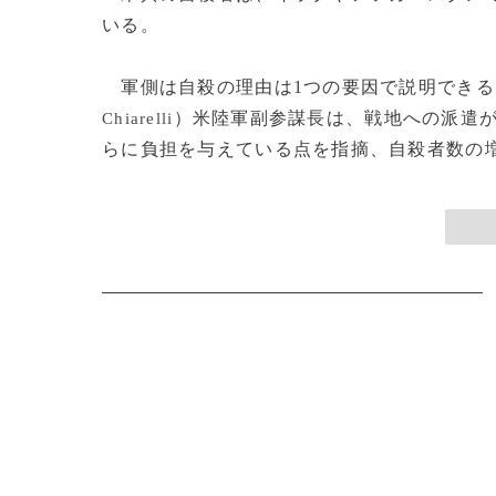
いる。
軍側は自殺の理由は1つの要因で説明できる
）米陸軍副参謀長は、戦地への派遣
Chiarelli
らに負担を与えている点を指摘、自殺者数の増