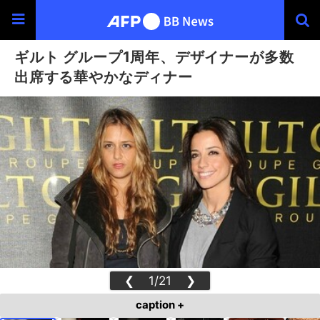
ギルト グループ1周年、デザイナーが多数
出席する華やかなディナー
❮
1/21
❯
caption +