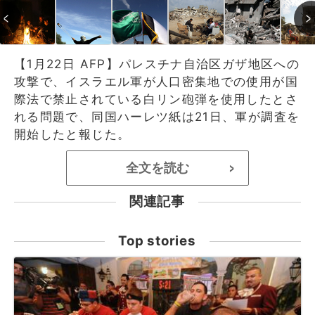
【1月22日 AFP】パレスチナ自治区ガザ地区への
攻撃で、イスラエル軍が人口密集地での使用が国
際法で禁止されている白リン砲弾を使用したとさ
れる問題で、同国ハーレツ紙は21日、軍が調査を
開始したと報じた。
全文を読む
>
関連記事
Top stories