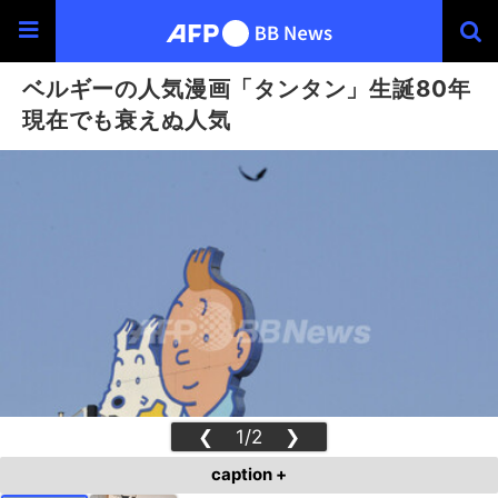
ベルギーの人気漫画「タンタン」生誕80年
現在でも衰えぬ人気
❮
1/2
❯
caption +