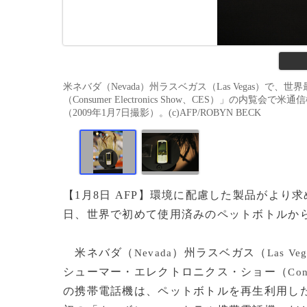
米ネバダ（Nevada）州ラスベガス（Las Vegas）
（Consumer Electronics Show、CES）」の内覧会で
（2009年1月7日撮影）。(c)AFP/ROBYN BECK
【1月8日 AFP】環境に配慮した製品がよ
日、世界で初めて使用済みのペットボトルか
米ネバダ（
）州ラスベガス（
Nevada
Las Veg
シューマー・エレクトロニクス・ショー（
Con
の携帯電話機は、ペットボトルを再生利用した