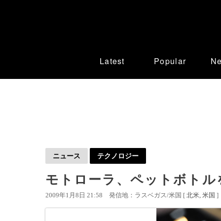
Latest
Popular
N
ニュース
テクノロジー
モトローラ、ペットボトル
2009年1月8日 21:58
発信地：ラスベガス/米国 [
北米
米国
]