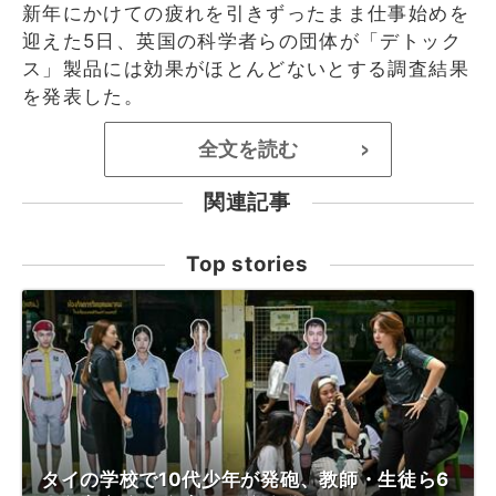
新年にかけての疲れを引きずったまま仕事始めを
迎えた5日、英国の科学者らの団体が「デトック
ス」製品には効果がほとんどないとする調査結果
を発表した。
全文を読む
>
関連記事
Top stories
タイの学校で10代少年が発砲、教師・生徒ら6