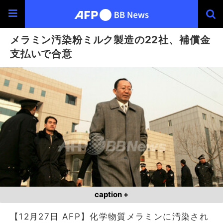
メラミン汚染粉ミルク製造の22社、補償金
支払いで合意
caption +
【12月27日 AFP】化学物質メラミンに汚染され