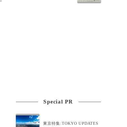
Special PR
東京特集:TOKYO UPDATES