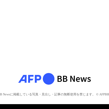
BB Newsに掲載している写真・見出し・記事の無断使用を禁じます。 © AFPBB 