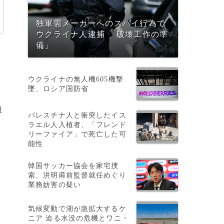
独軍需メーカーへのスパイ行為で
ウクライナ人逮捕 「破壊工作の準
備」
ウクライナの無人機605機撃
墜、ロシア国防省
服
パレスチナ人と衝突したイス
ラエル人入植者、「フレンド
リーファイア」で死亡した可
能性
韓国サッカー協会を家宅捜
索、洪明甫前監督就任めぐり
業務妨害の疑い
気候変動で湖が急拡大するケ
ニア 迫る水没の危機とワニ・