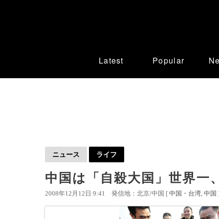
Latest
Popular
N
ニュース
ライフ
中国は「自殺大国」世界一
2008年12月12日 9:41
発信地：北京/中国 [
中国・台湾
中国