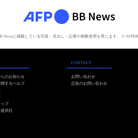
BB Newsに掲載している写真・見出し・記事の無断使用を禁じます。 © AFPBB 
CONTACT
からのお知らせ
お問い合わせ
に関するヘルプ
広告のお問い合わせ
報
事
マップ
ス提供社