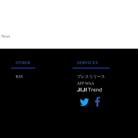
News
OTHER
SERVICES
RSS
プレスリリース
AFP WAA