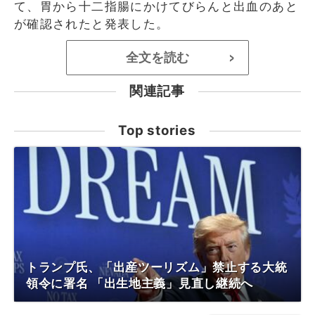
て、胃から十二指腸にかけてびらんと出血のあと
が確認されたと発表した。
全文を読む
>
関連記事
Top stories
トランプ氏、「出産ツーリズム」禁止する大統
領令に署名 「出生地主義」見直し継続へ