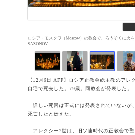
ロシア・モスクワ（Moscow）の教会で、ろうそくに火をとも
SAZONOV
【12月6日 AFP】ロシア正教会総主教のアレ
自宅で死去した。79歳。同教会が発表した。
詳しい死因は正式には発表されていないが
死亡したと伝えた。
アレクシー2世は、旧ソ連時代の正教会で聖