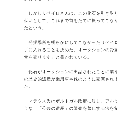
しかしリベイロさんは、この化石を引き取り
低いとして、これまで首をたてに振ってこなか
たという。
発掘場所を明らかにしてこなかったリベイロ
手に入れることを決めた。オークションの骨董
骨を売ります」と書かれている。
化石がオークションに出品されたことに業を
の歴史的遺産が乗用車や靴のように売買され
た。
マテウス氏はポルトガル政府に対し、アルゼ
うな、「公共の遺産」の販売を禁止する法を制定