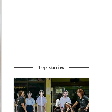
Top stories