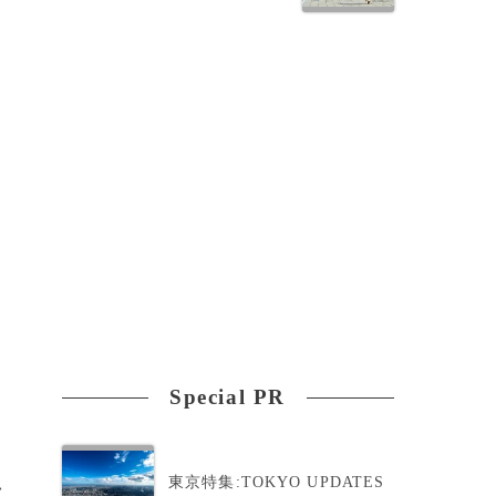
Special PR
東京特集:TOKYO UPDATES
>