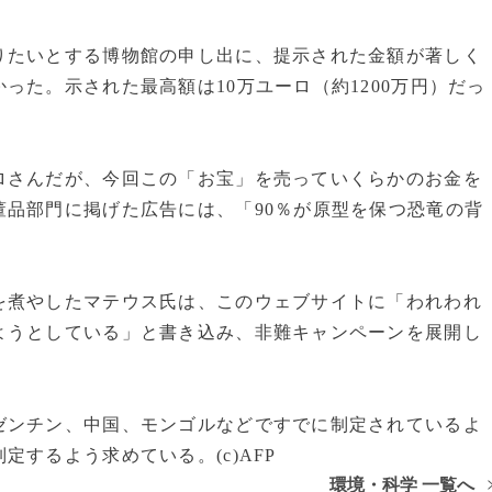
たいとする博物館の申し出に、提示された金額が著しく
った。示された最高額は10万ユーロ（約1200万円）だっ
さんだが、今回この「お宝」を売っていくらかのお金を
品部門に掲げた広告には、「90％が原型を保つ恐竜の背
煮やしたマテウス氏は、このウェブサイトに「われわれ
ようとしている」と書き込み、非難キャンペーンを展開し
ンチン、中国、モンゴルなどですでに制定されているよ
するよう求めている。(c)AFP
環境・科学 一覧へ