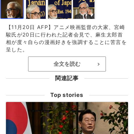
【11月20日 AFP】アニメ映画監督の大家、宮崎
駿氏が20日に行われた記者会見で、麻生太郎首
相が度々自らの漫画好きを強調することに苦言を
呈した。
全文を読む
>
関連記事
Top stories