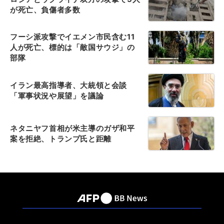
が死亡、負傷者多数
フーシ派攻撃でイエメン市民含む11
人が死亡、標的は「敵国サウジ」の
部隊
イラン最高指導者、大統領と会談
「軍事状況や展望」を議論
ネタニヤフ首相が米主導のガザ和平
案を拒絶、トランプ氏と距離