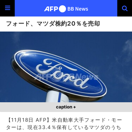
フォード、マツダ株約20％を売却
caption +
【11月18日 AFP】米自動車大手フォード・モー
ターは、現在33.4％保有しているマツダのうち