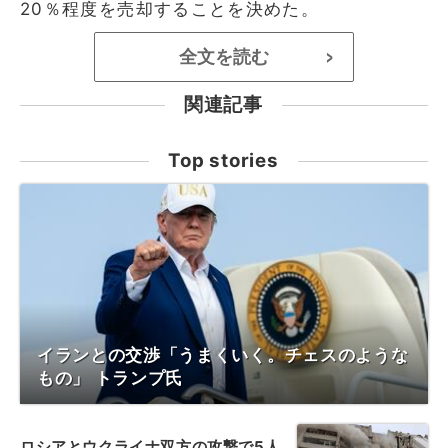
20％程度を売却することを決めた。
全文を読む
>
関連記事
Top stories
イランとの交渉「うまくいく。チェスのような
もの」 トランプ氏
ロシアとウクライナ双方の攻撃で5人