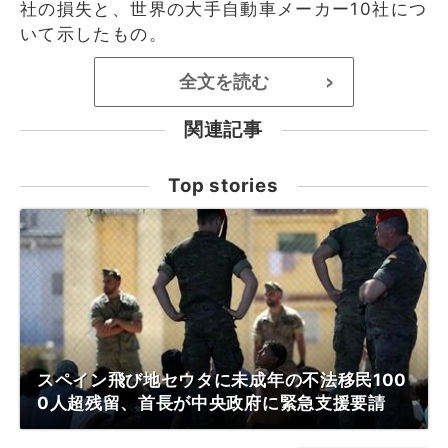
社の損失と、世界の大手自動車メーカー10社につ
いて示したもの。
全文を読む
>
関連記事
Top stories
スペイン飛び地セウタに未成年の不法移民100
0人超残留、首長が中央政府に緊急支援要請