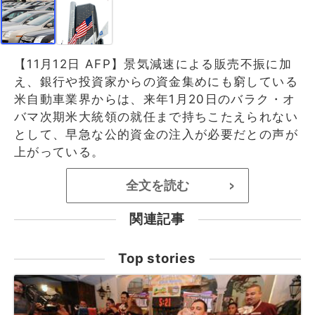
【11月12日 AFP】景気減速による販売不振に加
え、銀行や投資家からの資金集めにも窮している
米自動車業界からは、来年1月20日のバラク・オ
バマ次期米大統領の就任まで持ちこたえられない
として、早急な公的資金の注入が必要だとの声が
上がっている。
全文を読む
>
関連記事
Top stories