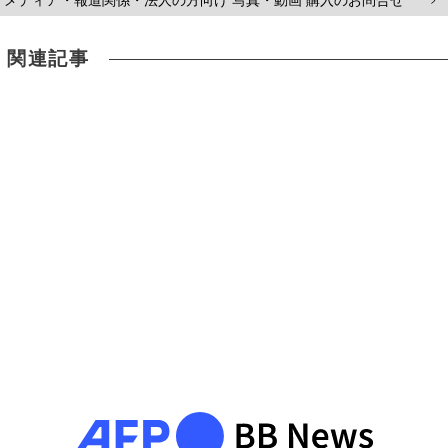
メディア・報道関係・法人の方向け 写真・動画 購入のお問合せ
>
関連記事