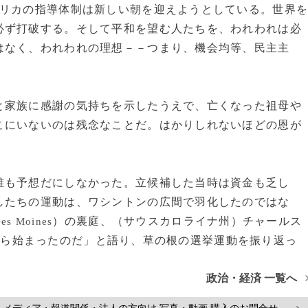
メリカの指導体制は新しい朝を迎えようとしている。世界
必ず打破する。そして平和を望む人たちを、われわれは必
はなく、われわれの理想－－つまり、機会均等、民主主
家族に感謝の気持ちを示したうえで、亡くなった祖母や
こにいないのは残念なことだ。はかりしれないほどの恩が
も予想だにしなかった。立候補した当時は資金も乏し
したちの運動は、ワシントンの広間で羽化したのではな
）の裏庭、（サウスカロライナ州）チャールス
es Moines
から始まったのだ」と語り、草の根の選挙運動を振り返っ
政治・経済 一覧へ