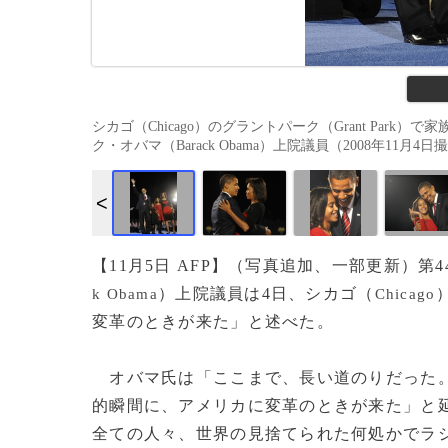
シカゴ（Chicago）のグラントパーク（Grant Pa
ク・オバマ（Barack Obama）上院議員（2008年11月4日撮影）
【11月5日 AFP】（写真追加、一部更新）
）上院議員は4日、シカゴ（
k Obama
Chicago
変革のときが来た」と述べた。
オバマ氏は「ここまで、長い道のりだった。
的瞬間に、アメリカに変革のときが来た」と
全ての人々、世界の見捨てられた何処かでラ