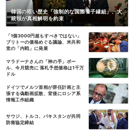
韓国の暗い歴史「強制的な国際養子縁組」、大
統領が真相解明を約束
「1個3000円超もすべきではない」
ブリトーの価格めぐる議論、米共和
党の「内戦」に発展
マラドーナさんの「神の手」ボー
ル、今月競売に 落札予想価格は1千万
ドル
ドイツでメルツ首相が辞任計画と主
張する偽動画拡散、背後にロシア系
情報工作組織
サウジ、トルコ、パキスタンが共同
防衛協定締結