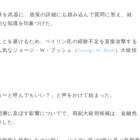
験を武器に、政策の詳細にも踏み込んで質問に答え、経
的な知識を印象づけた。
とを避けるため、ペイリン氏の経験不足を直接攻撃する
人気なジョージ・W・ブッシュ（
）大統領
George W. Bush
ーと呼んでもいい？」と声をかけて始まった。
層に及ぼす影響についてで、両副大統領候補は、金融危
示した。