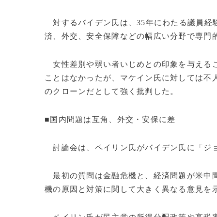
対するバイデン氏は、35年にわたる議員経
済、外交、安全保障などの幅広い分野で専門
女性差別や弱い者いじめとの印象を与えるこ
ことはなかったが、マケイン氏に対しては不
のクローンだとして強く批判した。
■国内問題は互角、外交・安保に差
討論会は、ペイリン氏がバイデン氏に「ジョ
最初の質問は金融危機と、経済問題が米中間
機の原因と対策に関して大きく異なる意見を