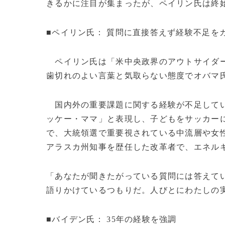
きるかに注目が集まったが、ペイリン氏は終
■ペイリン氏： 質問に直接答えず経験不足を
ペイリン氏は「米中央政界のアウトサイダー
歯切れのよい言葉と気取らない態度でオバマ
国内外の重要課題に関する経験が不足してい
ッケー・ママ」と表現し、子どもをサッカー
で、大統領選で重要視されている中流層や女
アラスカ州知事を歴任した改革者で、エネル
「あなたが聞きたがっている質問には答えて
語りかけているつもりだ。人びとにわたしの
■バイデン氏： 35年の経験を強調