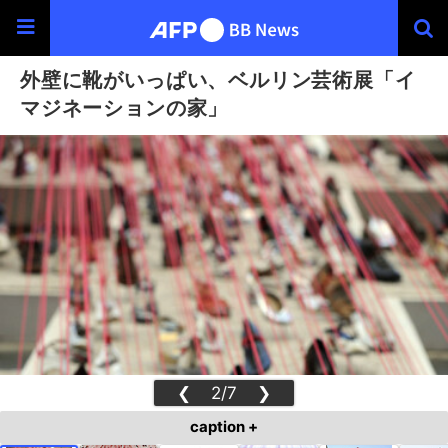
外壁に靴がいっぱい、ベルリン芸術展「イ
マジネーションの家」
❮
2/7
❯
caption +