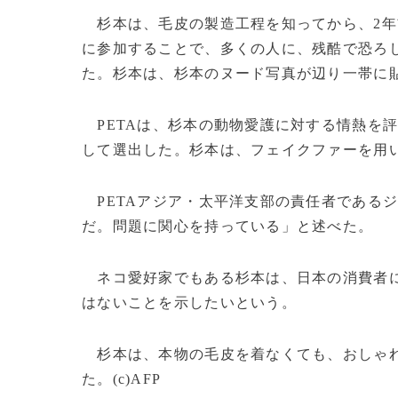
杉本は、毛皮の製造工程を知ってから、2年
に参加することで、多くの人に、残酷で恐ろ
た。杉本は、杉本のヌード写真が辺り一帯に
PETAは、杉本の動物愛護に対する情熱を
して選出した。杉本は、フェイクファーを用
PETAアジア・太平洋支部の責任者である
だ。問題に関心を持っている」と述べた。
ネコ愛好家でもある杉本は、日本の消費者に
はないことを示したいという。
杉本は、本物の毛皮を着なくても、おしゃれ
た。(c)AFP