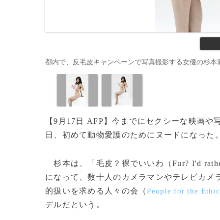
都内で、反毛皮キャンペーンで写真撮影する女優の杉本彩（2008
【9月17日 AFP】今までにセクシーな映画
日、初めて動物愛護のためにヌードになった
杉本は、「毛皮？裸でいいわ（Fur? I'd rat
になって、数十人のカメラマンやテレビカメ
的扱いを求める人々の会（
People for the Ethi
デルだという。