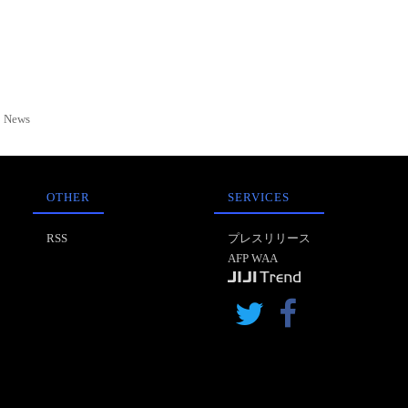
News
OTHER
SERVICES
RSS
プレスリリース
AFP WAA