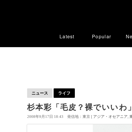
Latest
Popular
N
ニュース
ライフ
杉本彩「毛皮？裸でいいわ
2008年9月17日 18:43
発信地：東京 [
アジア・オセアニア