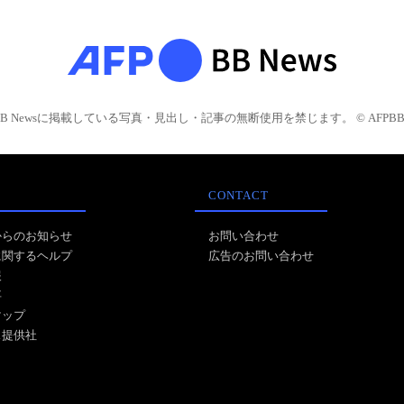
BB Newsに掲載している写真・見出し・記事の無断使用を禁じます。 © AFPBB 
CONTACT
からのお知らせ
お問い合わせ
に関するヘルプ
広告のお問い合わせ
報
事
マップ
ス提供社