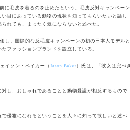
前に毛皮を着るのを止めたという。毛皮反対キャンペー
しい目にあっている動物の現状を知ってもらいたいと話し
貼られても、まったく気にならないと述べた。
評価し、国際的な反毛皮キャンペーンの初の日本人モデル
いたファッションブランドを設立している。
ジェイソン・ベイカー（
）氏は、「彼女は完ぺ
Jason Baker
対し、おしゃれであることと動物愛護が相反するもので
で優雅になれるということを人々に知って欲しいと述べ