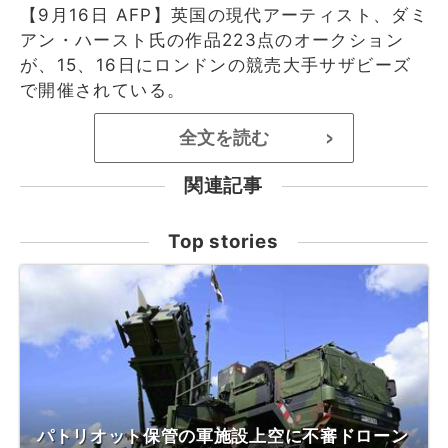
【9月16日 AFP】英国の現代アーティスト、ダミ
アン・ハースト氏の作品223点のオークション
が、15、16日にロンドンの競売大手サザビーズ
で開催されている。
全文を読む
>
関連記事
Top stories
パトリオット保管の軍施設上空に不審ドローン