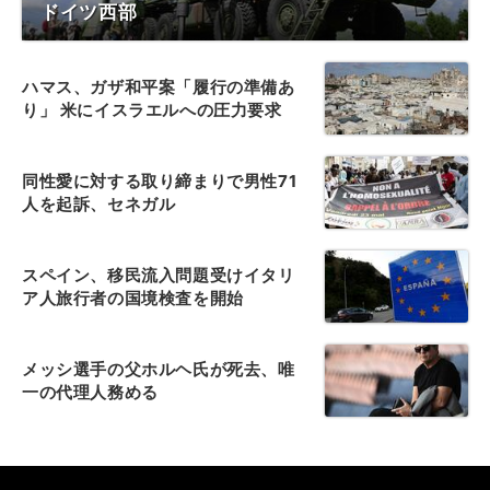
ドイツ西部
ハマス、ガザ和平案「履行の準備あ
り」 米にイスラエルへの圧力要求
同性愛に対する取り締まりで男性71
人を起訴、セネガル
スペイン、移民流入問題受けイタリ
ア人旅行者の国境検査を開始
メッシ選手の父ホルヘ氏が死去、唯
一の代理人務める