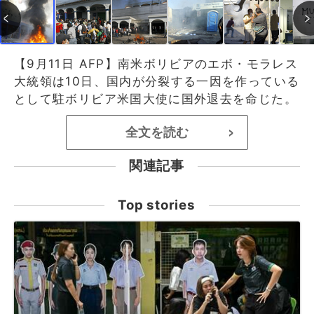
【9月11日 AFP】南米ボリビアのエボ・モラレス
大統領は10日、国内が分裂する一因を作っている
として駐ボリビア米国大使に国外退去を命じた。
全文を読む
>
関連記事
Top stories