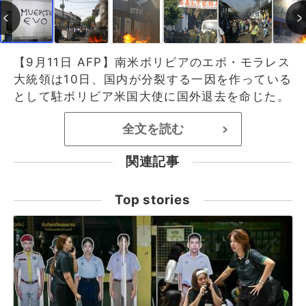
【9月11日 AFP】南米ボリビアのエボ・モラレス
大統領は10日、国内が分裂する一因を作っている
として駐ボリビア米国大使に国外退去を命じた。
全文を読む
>
関連記事
Top stories