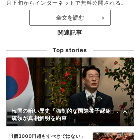
月下旬からインターネットで無料公開される。
全文を読む
>
関連記事
Top stories
韓国の暗い歴史「強制的な国際養子縁組」、大
統領が真相解明を約束
「1個3000円超もすべきではない」