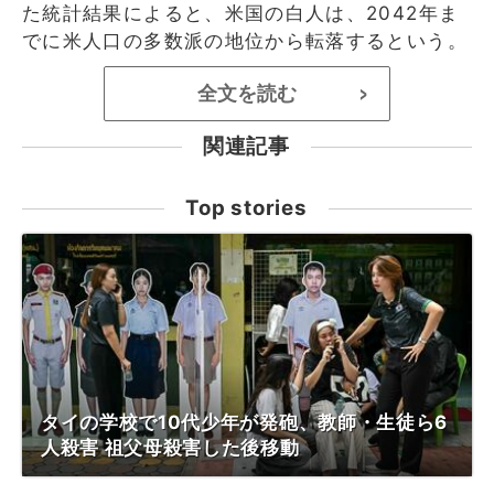
た統計結果によると、米国の白人は、2042年ま
でに米人口の多数派の地位から転落するという。
全文を読む
>
関連記事
Top stories
タイの学校で10代少年が発砲、教師・生徒ら6
人殺害 祖父母殺害した後移動