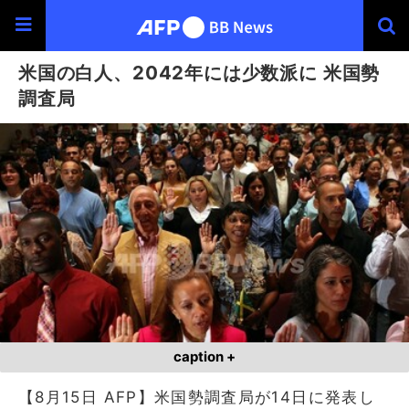
米国の白人、2042年には少数派に 米国勢
調査局
caption +
【8月15日 AFP】米国勢調査局が14日に発表し