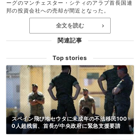
ーグのマンチェスター・シティのアラブ首長国連
邦の投資会社への売却が間近となった。
全文を読む
>
関連記事
Top stories
スペイン飛び地セウタに未成年の不法移民100
0人超残留、首長が中央政府に緊急支援要請