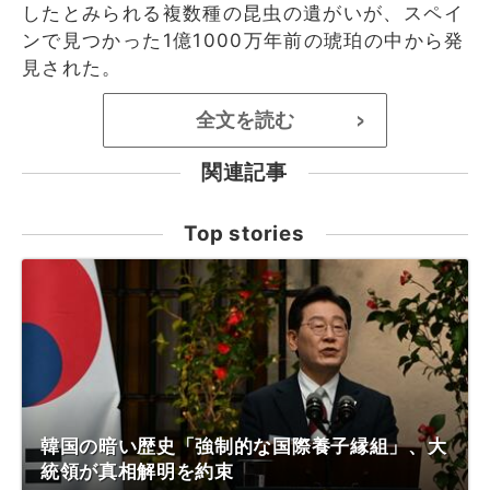
したとみられる複数種の昆虫の遺がいが、スペイ
ンで見つかった1億1000万年前の琥珀の中から発
見された。
全文を読む
>
関連記事
Top stories
韓国の暗い歴史「強制的な国際養子縁組」、大
統領が真相解明を約束