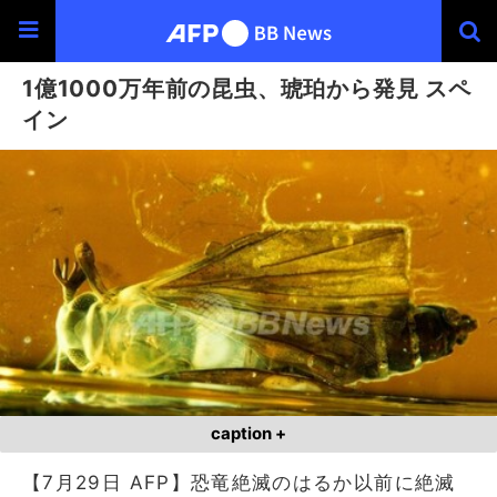
1億1000万年前の昆虫、琥珀から発見 スペ
イン
caption +
【7月29日 AFP】恐竜絶滅のはるか以前に絶滅