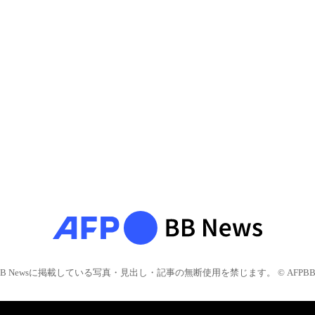
BB Newsに掲載している写真・見出し・記事の無断使用を禁じます。 © AFPBB 