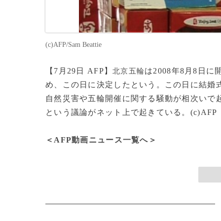
(c)AFP/Sam Beattie
【7月29日 AFP】
は2008年8月8
北京五輪
め、この日に決定したという。この日に結婚
自然災害や五輪開催に関する騒動が相次いで
という議論がネット上で起きている。(c)AFP
＜AFP動画ニュース一覧へ＞