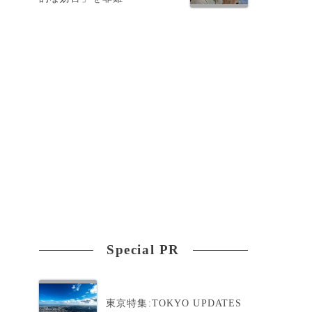
Special PR
東京特集:TOKYO UPDATES