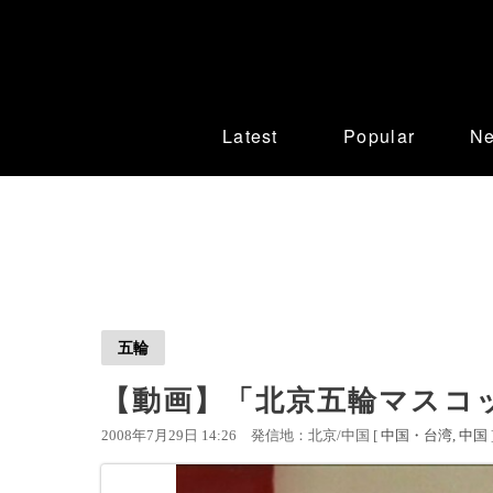
Latest
Popular
N
五輪
【動画】「北京五輪マスコ
2008年7月29日 14:26
発信地：北京/中国 [
中国・台湾
中国