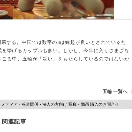
日に開幕する。中国では数字の8は縁起が良いとされているた
式を挙げるカップルも多い。しかし、今年に入りさまざな
起こる中、五輪が「災い」をもたらしているのではないか
五輪 一覧へ
メディア・報道関係・法人の方向け 写真・動画 購入のお問合せ
>
関連記事