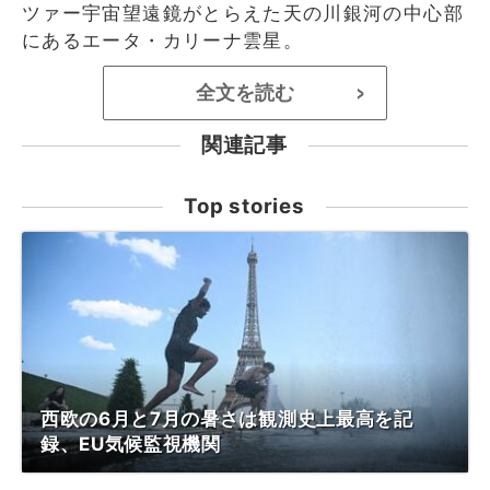
ツァー宇宙望遠鏡がとらえた天の川銀河の中心部
にあるエータ・カリーナ雲星。
全文を読む
>
関連記事
Top stories
西欧の6月と7月の暑さは観測史上最高を記
録、EU気候監視機関