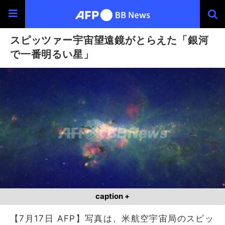
スピッツァー宇宙望遠鏡がとらえた「銀河
で一番明るい星」
caption +
【7月17日 AFP】写真は、米航空宇宙局のスピッ