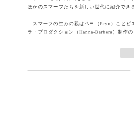
ほかのスマーフたちを新しい世代に紹介でき
スマーフの生みの親はペヨ（
）ことピ
Peyo
ラ・プロダクション（
）制作の
Hanna-Barbera