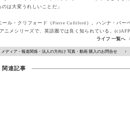
るのは大変うれしいことだ」
エール・クリフォード（
）。ハンナ・バー
Pierre Culliford
アニメシリーズで、英語圏では良く知られている。(c)AF
ライフ 一覧へ
メディア・報道関係・法人の方向け 写真・動画 購入のお問合せ
>
関連記事