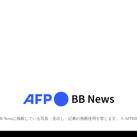
BB Newsに掲載している写真・見出し・記事の無断使用を禁じます。 © AFPBB 