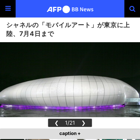
シャネルの「モバイルアート」が東京に上
陸、7月4日まで
❮
1/21
❯
caption +