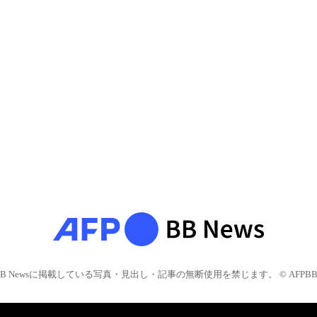
BB Newsに掲載している写真・見出し・記事の無断使用を禁じます。 © AFPBB 