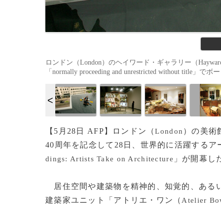
ロンドン（London）のヘイワード・ギャラリー（Hayward
「normally proceeding and unrestricted withou
【5月28日 AFP】ロンドン（
）の美術
London
40周年を記念して28日、世界的に活躍する
」が開幕し
dings: Artists Take on Architecture
居住空間や建築物を精神的、知覚的、あるい
建築家ユニット「アトリエ・ワン（
Atelier B