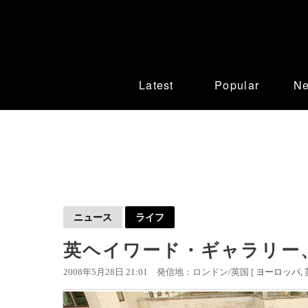
Latest
Popular
N
ニュース
ライフ
英ヘイワード・ギャラリー、
2008年5月28日 21:01
発信地：ロンドン/英国 [
ヨーロッパ