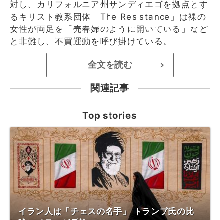
対し、カリフォルニア州サンディエゴを拠点とす
るキリスト教系団体「The Resistance」は裸の
女性が両足を「売春婦のように開いている」など
と非難し、不買運動を呼び掛けている。
全文を読む
>
関連記事
Top stories
イラン人は「チェスの名手」 トランプ氏の比