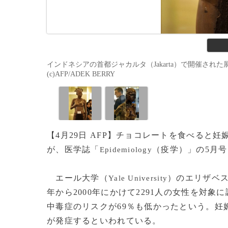
インドネシアの首都ジャカルタ（Jakarta）で開催され
(c)AFP/ADEK BERRY
【4月29日 AFP】チョコレートを食べる
が、医学誌「
（疫学）」の5月
Epidemiology
エール大学（
）のエリザベ
Yale University
年から2000年にかけて2291人の女性を対
中毒症のリスクが69％も低かったという。妊
が発症するといわれている。