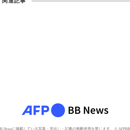
関連記事
BB Newsに掲載している写真・見出し・記事の無断使用を禁じます。 © AFPBB 