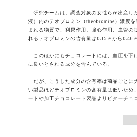
研究チームは、調査対象の女性らが出産した
液）内のテオブロミン（theobromine）
まれる物質で、利尿作用、強心作用、血管の
れるテオブロミンの含有量は0.15％から0.4
このほかにもチョコレートには、血圧を下げ
に良いとされる成分を含んでいる。
だが、こうした成分の含有率は商品ごとに大
い製品ほどテオブロミンの含有量は低いため
ートや加工チョコレート製品よりビターチョコレ