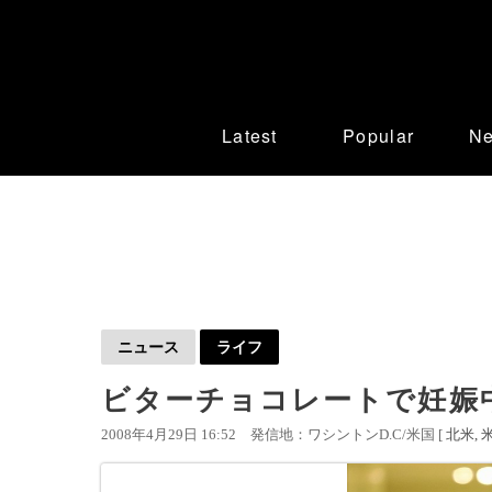
Latest
Popular
N
ニュース
ライフ
ビターチョコレートで妊娠
2008年4月29日 16:52
発信地：ワシントンD.C/米国 [
北米