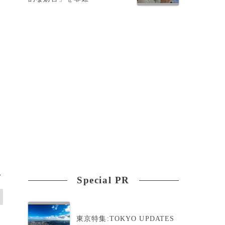
>
Special PR
東京特集:TOKYO UPDATES