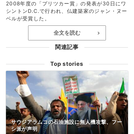
2008年度の「プリツカー賞」の発表が30日にワ
シントンD.C.で行われ、仏建築家のジャン・ヌー
ベルが受賞した。
全文を読む
>
関連記事
Top stories
サウジアラムコの石油施設に無人機攻撃、フー
シ派が声明