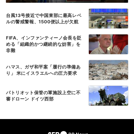
台風13号接近で中国東部に最高レベ
ルの警戒警報、1500便以上が欠航
FIFA、インファンティーノ会長を貶
める「組織的かつ継続的な妨害」を
非難
ハマス、ガザ和平案「履行の準備あ
り」 米にイスラエルへの圧力要求
パトリオット保管の軍施設上空に不
審ドローン ドイツ西部