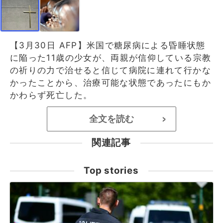
【3月30日 AFP】米国で糖尿病による昏睡状態
に陥った11歳の少女が、両親が信仰している宗教
の祈りの力で治せると信じて病院に連れて行かな
かったことから、治療可能な状態であったにもか
かわらず死亡した。
全文を読む
>
関連記事
Top stories