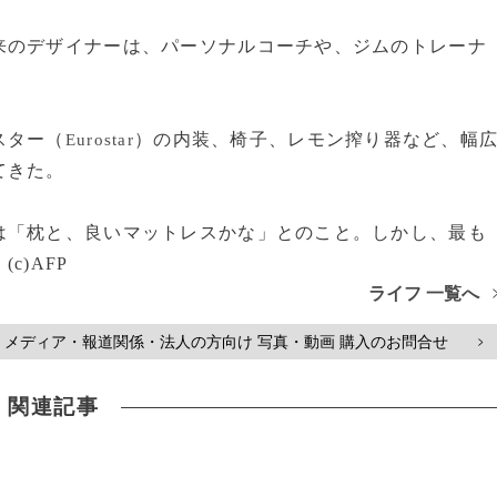
のデザイナーは、パーソナルコーチや、ジムのトレーナ
」
スター（
）の内装、椅子、レモン搾り器など、幅
Eurostar
てきた。
「枕と、良いマットレスかな」とのこと。しかし、最も
)AFP
ライフ 一覧へ
メディア・報道関係・法人の方向け 写真・動画 購入のお問合せ
>
関連記事