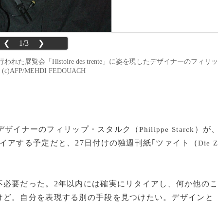
❮
1/3
❯
われた展覧会「Histoire des trente」に姿を現したデザイナーのフィリッ
c)AFP/MEHDI FEDOUACH
ル・デザイナーのフィリップ・スタルク（
）が
Philippe Starck
イアする予定だと、27日付けの独週刊紙｢ツァイト（
Die 
必要だった。2年以内には確実にリタイアし、何か他の
けど。自分を表現する別の手段を見つけたい。デザインと