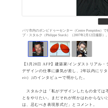
パリ市内のポンピドゥーセンター（Centre Pompidou）で行
プ・スタルク（Philippe Starck）（2007年2月12日撮影）。(
【3月28日 AFP】建築家/インダストリア
デザインの仕事に嫌気が差し、2年以内にリタ
）｣のインタビューで明かした。
eit
スタルクは「私がデザインしたもの全ては不
とをやりたい。まだそれが何かはわからない
は、忌むべき表現形式だ」とコメント。