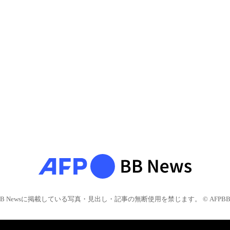
BB Newsに掲載している写真・見出し・記事の無断使用を禁じます。 © AFPBB 