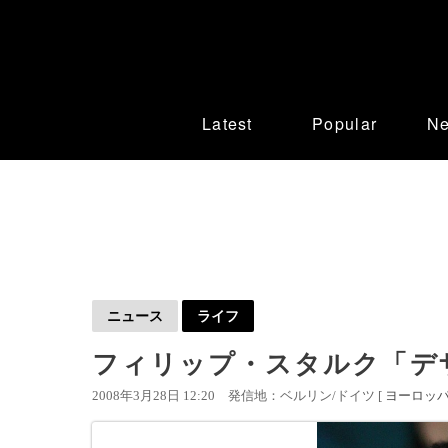
Latest
Popular
N
ニュース
ライフ
フィリップ・スタルク「デ
2008年3月28日 12:20
発信地：ベルリン/ドイツ [
ヨーロッ