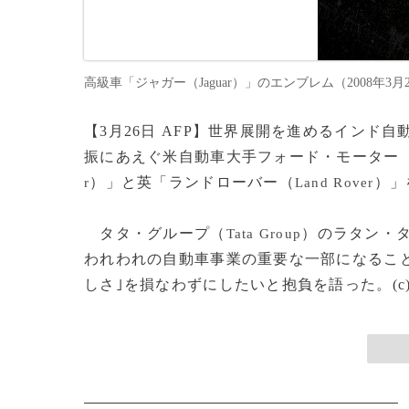
高級車「ジャガー（Jaguar）」のエンブレム（2008年3月26日、
【3月26日 AFP】世界展開を進めるインド
振にあえぐ米自動車大手フォード・モーター
）」と英「ランドローバー（
）」
r
Land Rover
タタ・グループ（
）のラタン・
Tata Group
われわれの自動車事業の重要な一部になること
しさ｣を損なわずにしたいと抱負を語った。(c)AFP/