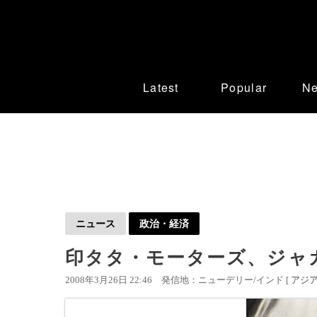
Latest
Popular
N
ニュース
政治・経済
印タタ・モーターズ、ジャ
2008年3月26日 22:46
発信地：ニューデリー/インド [
アジ