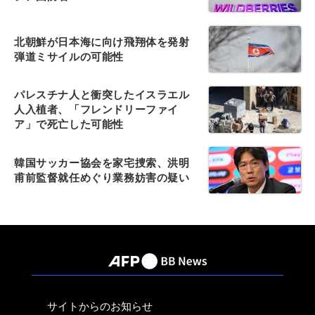
北朝鮮が日本海に向け飛翔体を発射
弾道ミサイルの可能性
パレスチナ人と衝突したイスラエル
人入植者、「フレンドリーファイ
ア」で死亡した可能性
韓国サッカー協会を家宅捜索、洪明
甫前監督就任めぐり業務妨害の疑い
サイトからのお知らせ