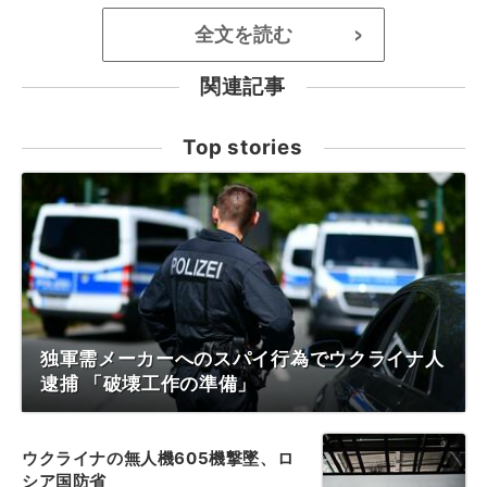
全文を読む
>
関連記事
Top stories
独軍需メーカーへのスパイ行為でウクライナ人
逮捕 「破壊工作の準備」
ウクライナの無人機605機撃墜、ロ
シア国防省