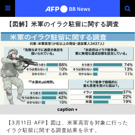
【図解】米軍のイラク駐留に関する調査
caption +
【3月11日 AFP】図は、米軍高官を対象に行った
イラク駐留に関する調査結果を示す。