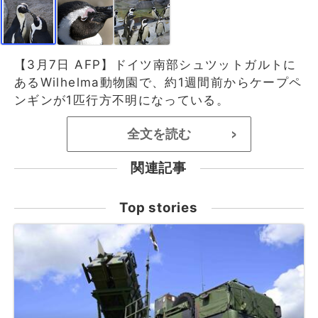
【3月7日 AFP】ドイツ南部シュツットガルトに
あるWilhelma動物園で、約1週間前からケープペ
ンギンが1匹行方不明になっている。
全文を読む
>
関連記事
Top stories