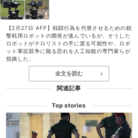
【2月27日 AFP】戦闘行為を代替させるための銃
撃戦用ロボットの開発が進んでいるが、そうした
ロボットがテロリストの手に渡る可能性や、ロボ
ット軍拡競争に陥る恐れを人工知能の専門家らが
指摘した。
全文を読む
>
関連記事
Top stories