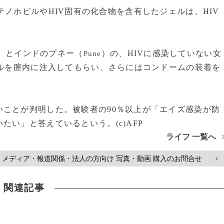
は、「テノホビルやHIV固有の化合物を含有したジェルは、HIV
）とインドのプネー（
）の、HIVに感染していない女
Pune
ェルを膣内に注入してもらい、さらにはコンドームの装着を
ことが判明した。被験者の90％以上が「エイズ感染が防
い」と答えているという。(c)AFP
ライフ 一覧へ
メディア・報道関係・法人の方向け 写真・動画 購入のお問合せ
>
関連記事