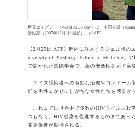
世界エイズデー（World AIDS Day）に、中国安徽（A
活動家（2007年12月1日撮影）。(c)AFP
【2月25日 AFP】膣内に注入するジェル状
）の
niversity of Pittsburgh School of Medicine
で開かれた国際学会で、薬の安全性を示す実
エイズ感染者への有効な治療やコンドーム装
妊を男性まかせにしがちな女性たちを感染から
これまでに世界中で多数のHIVウイルス殺
つもなく、HIV感染を促進するものまであっ
開発促進が期待される。