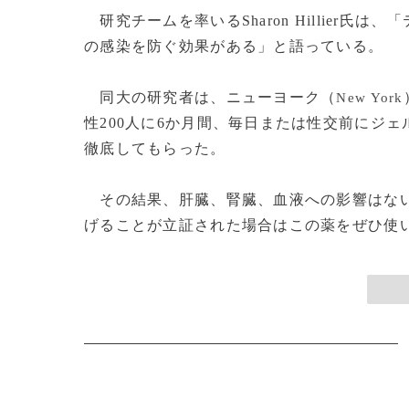
研究チームを率いるSharon Hillier氏
の感染を防ぐ効果がある」と語っている。
同大の研究者は、ニューヨーク（
New York
性200人に6か月間、毎日または性交前にジ
徹底してもらった。
その結果、肝臓、腎臓、血液への影響はない
げることが立証された場合はこの薬をぜひ使いた