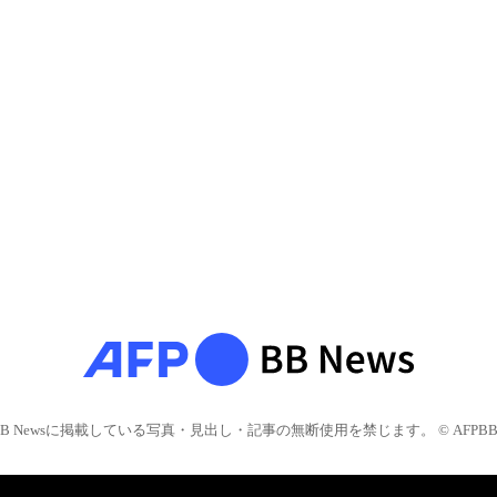
BB Newsに掲載している写真・見出し・記事の無断使用を禁じます。 © AFPBB 