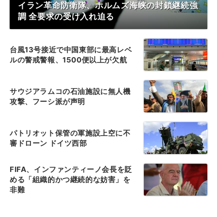
イラン革命防衛隊、ホルムズ海峡の封鎖継続強
調 全要求の受け入れ迫る
台風13号接近で中国東部に最高レベ
ルの警戒警報、1500便以上が欠航
サウジアラムコの石油施設に無人機
攻撃、フーシ派が声明
パトリオット保管の軍施設上空に不
審ドローン ドイツ西部
FIFA、インファンティーノ会長を貶
める「組織的かつ継続的な妨害」を
非難