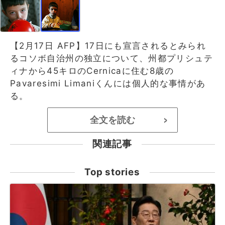
【2月17日 AFP】17日にも宣言されるとみられ
るコソボ自治州の独立について、州都プリシュテ
ィナから45キロのCernicaに住む8歳の
Pavaresimi Limaniくんには個人的な事情があ
る。
全文を読む
>
関連記事
Top stories