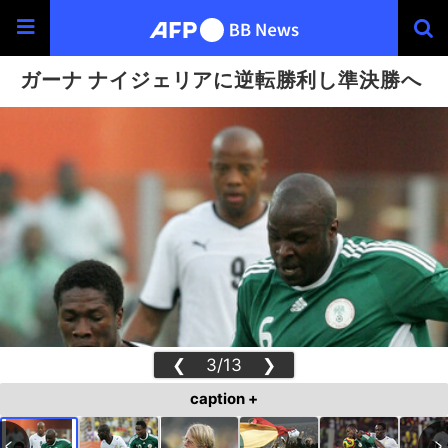
ガーナ ナイジェリアに逆転勝利し準決勝へ
❮
3/13
❯
caption +