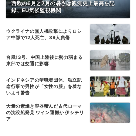
西欧の6月と7月の暑さは観測史上最高を記
録、EU気候監視機関
ウクライナの無人機攻撃によりロシ
ア中部で12人死亡、39人負傷
台風13号、中国上陸後に勢力弱まる
東部では交通に影響
インドネシアの聖職者団体、独立記
念行事で男性が「女性の服」を着な
いよう警告
大量の素焼き容器積んだ古代ローマ
の沈没船発見 ワイン運搬か 伊シチリ
ア