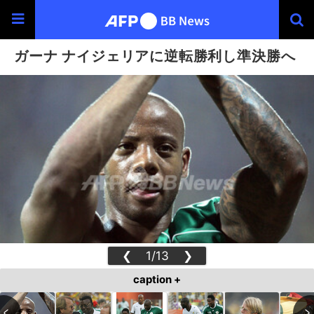
ガーナ ナイジェリアに逆転勝利し準決勝へ
❮
1/13
❯
caption +